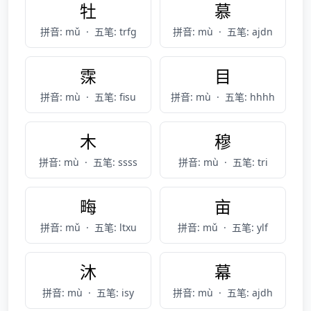
牡
慕
拼音: mǔ
·
五笔: trfg
拼音: mù
·
五笔: ajdn
霂
目
拼音: mù
·
五笔: fisu
拼音: mù
·
五笔: hhhh
木
穆
拼音: mù
·
五笔: ssss
拼音: mù
·
五笔: tri
畮
亩
拼音: mǔ
·
五笔: ltxu
拼音: mǔ
·
五笔: ylf
沐
幕
拼音: mù
·
五笔: isy
拼音: mù
·
五笔: ajdh