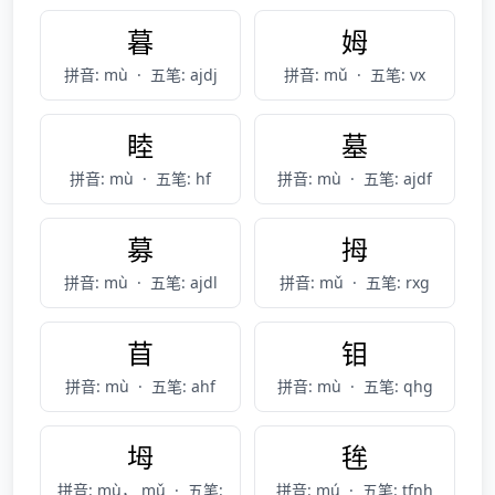
暮
姆
拼音: mù
·
五笔: ajdj
拼音: mǔ
·
五笔: vx
睦
墓
拼音: mù
·
五笔: hf
拼音: mù
·
五笔: ajdf
募
拇
拼音: mù
·
五笔: ajdl
拼音: mǔ
·
五笔: rxg
苜
钼
拼音: mù
·
五笔: ahf
拼音: mù
·
五笔: qhg
坶
毪
拼音: mù， mǔ
·
五笔:
拼音: mú
·
五笔: tfnh