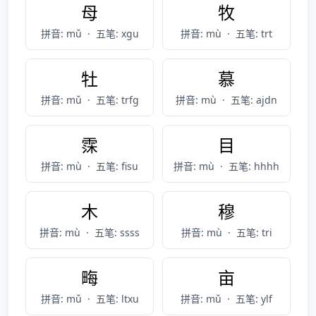
母
牧
拼音: mǔ
·
五笔: xgu
拼音: mù
·
五笔: trt
牡
慕
拼音: mǔ
·
五笔: trfg
拼音: mù
·
五笔: ajdn
霂
目
拼音: mù
·
五笔: fisu
拼音: mù
·
五笔: hhhh
木
穆
拼音: mù
·
五笔: ssss
拼音: mù
·
五笔: tri
畮
亩
拼音: mǔ
·
五笔: ltxu
拼音: mǔ
·
五笔: ylf