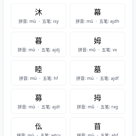
沐
幕
拼音: mù
·
五笔: isy
拼音: mù
·
五笔: ajdh
暮
姆
拼音: mù
·
五笔: ajdj
拼音: mǔ
·
五笔: vx
睦
墓
拼音: mù
·
五笔: hf
拼音: mù
·
五笔: ajdf
募
拇
拼音: mù
·
五笔: ajdl
拼音: mǔ
·
五笔: rxg
仫
苜
拼音: mù
·
五笔: wtcy
拼音: mù
·
五笔: ahf