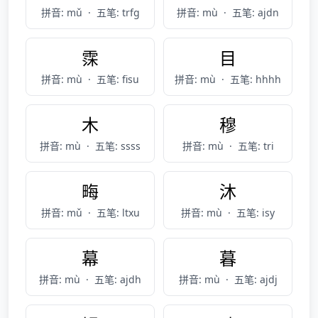
拼音: mǔ
·
五笔: trfg
拼音: mù
·
五笔: ajdn
霂
目
拼音: mù
·
五笔: fisu
拼音: mù
·
五笔: hhhh
木
穆
拼音: mù
·
五笔: ssss
拼音: mù
·
五笔: tri
畮
沐
拼音: mǔ
·
五笔: ltxu
拼音: mù
·
五笔: isy
幕
暮
拼音: mù
·
五笔: ajdh
拼音: mù
·
五笔: ajdj