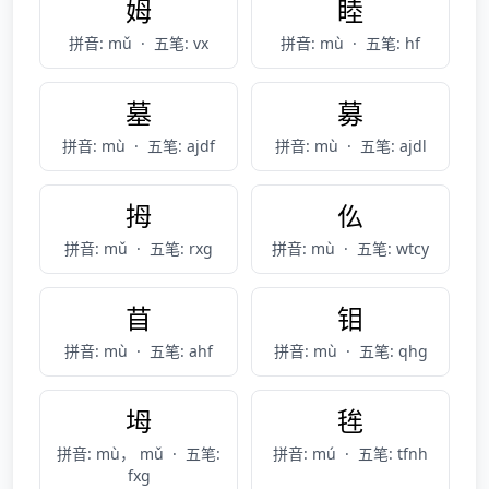
姆
睦
拼音: mǔ
·
五笔: vx
拼音: mù
·
五笔: hf
墓
募
拼音: mù
·
五笔: ajdf
拼音: mù
·
五笔: ajdl
拇
仫
拼音: mǔ
·
五笔: rxg
拼音: mù
·
五笔: wtcy
苜
钼
拼音: mù
·
五笔: ahf
拼音: mù
·
五笔: qhg
坶
毪
拼音: mù， mǔ
·
五笔:
拼音: mú
·
五笔: tfnh
fxg