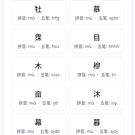
牡
慕
拼音: mǔ
·
五笔: trfg
拼音: mù
·
五笔: ajdn
霂
目
拼音: mù
·
五笔: fisu
拼音: mù
·
五笔: hhhh
木
穆
拼音: mù
·
五笔: ssss
拼音: mù
·
五笔: tri
亩
沐
拼音: mǔ
·
五笔: ylf
拼音: mù
·
五笔: isy
幕
暮
拼音: mù
·
五笔: ajdh
拼音: mù
·
五笔: ajdj