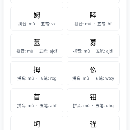
姆
睦
拼音: mǔ
·
五笔: vx
拼音: mù
·
五笔: hf
墓
募
拼音: mù
·
五笔: ajdf
拼音: mù
·
五笔: ajdl
拇
仫
拼音: mǔ
·
五笔: rxg
拼音: mù
·
五笔: wtcy
苜
钼
拼音: mù
·
五笔: ahf
拼音: mù
·
五笔: qhg
坶
毪